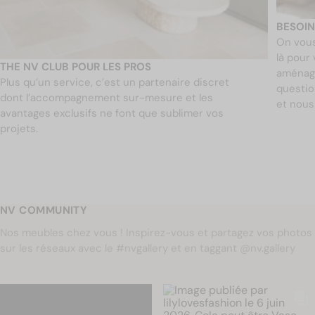
BESOIN
On vous
là pour
THE NV CLUB POUR LES PROS
aménage
Plus qu’un service, c’est un partenaire discret
questio
dont l’accompagnement sur-mesure et les
et nous
avantages exclusifs ne font que sublimer vos
projets.
NV COMMUNITY
Nos meubles chez vous ! Inspirez-vous et partagez vos photos
sur les réseaux avec le #nvgallery et en taggant @nv.gallery