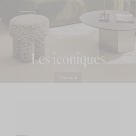
Les iconiques
Découvrir