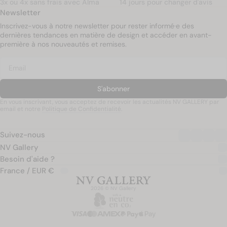
3x ou 4x sans frais avec Alma
14 jours pour changer d'avis
Newsletter
Inscrivez-vous à notre newsletter pour rester informé·e des
dernières tendances en matière de design et accéder en avant-
première à nos nouveautés et remises.
S'abonner
En vous inscrivant, vous acceptez de recevoir les actualités NV GALLERY par
email et notre
Politique de Confidentialité
.
Suivez-nous
NV Gallery
Besoin d'aide ?
France / EUR €
2026 © NV Gallery