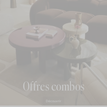
Offres combos
Découvrir