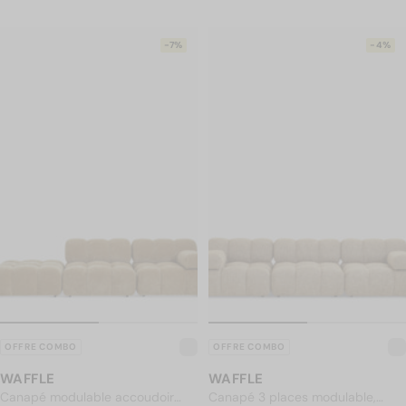
-7%
-4%
OFFRE COMBO
OFFRE COMBO
WAFFLE
WAFFLE
Canapé modulable accoudoir
Canapé 3 places modulable,