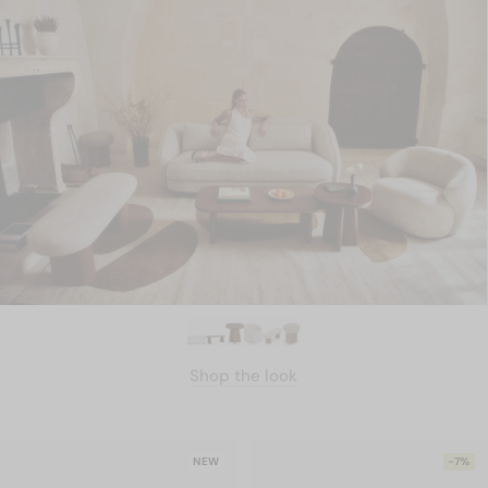
Shop the look
NEW
-7%