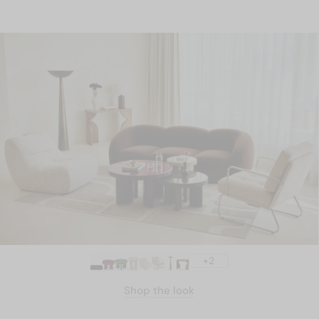
+2
Shop the look