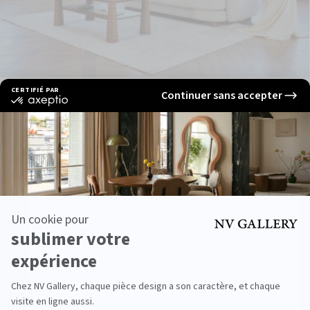
Shop the look
Join The Family
LIVRAISON RAPIDE
-30€ pour vous !
Abonnez-vous à la newsletter.
Vous êtes :
Particulier
Professionel