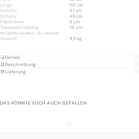
Länge
50 cm
Sitzhöhe
47 cm
Sitztiefe
49 cm
Polsterdicke
6 cm
Translation missing:
28 cm
de.labels.hauteur-du-dossier
Gewicht
9,9 kg
Details
Beschreibung
Lieferung
DAS KÖNNTE EUCH AUCH GEFALLEN