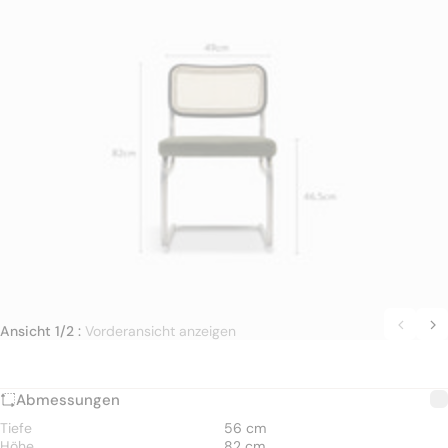
Ansicht 1/2 :
Vorderansicht anzeigen
Abmessungen
Tiefe
56 cm
Höhe
82 cm