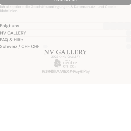
Ich akzeptiere die
Geschäftsbedingungen & Datenschutz- und Cookie-
Richtlinien.
Folgt uns
NV GALLERY
FAQ & Hilfe
Schweiz / CHF CHF
2025 © NV GALLERY