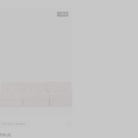
-14%
OFFRE COMBO
PAUL